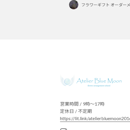
フラワーギフト オーダー
営業時間 / 9時〜17時
定休日 / 不定期
https://lit.link/atelierbluemoon201