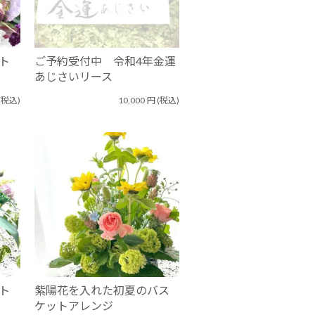
ト
ご予約受付中 令和4年金運
あじさいリース
(税込)
10,000
円
(税込)
ト
紫陽花を入れた初夏のバス
ケットアレンジ