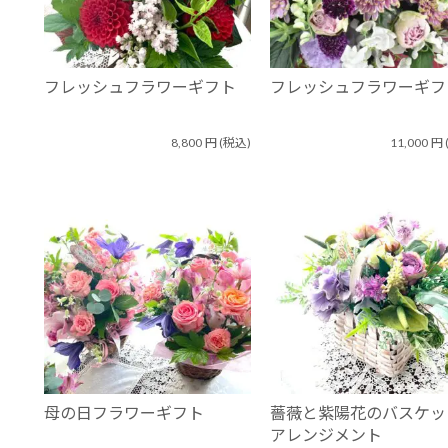
フレッシュフラワーギフト
フレッシュフラワーギフ
8,800
円
(税込)
11,000
円
母の日フラワーギフト
薔薇と紫陽花のバスケッ
アレンジメント