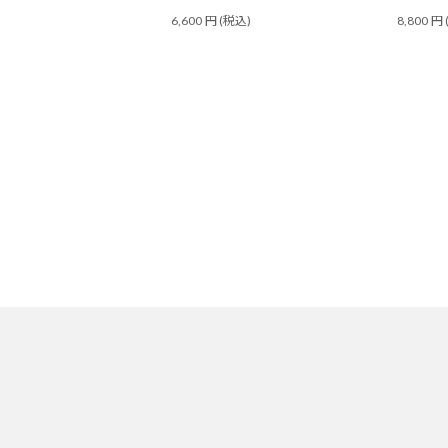
6,600
円
(税込)
8,800
円