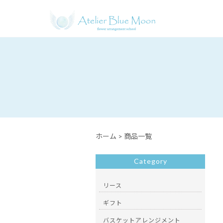
ホーム
>
商品一覧
Category
リース
ギフト
バスケットアレンジメント